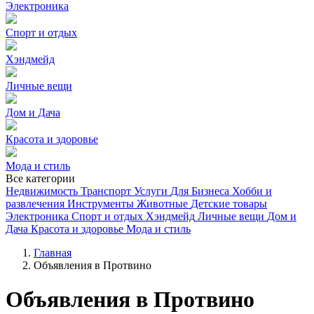
Электроника
Спорт и отдых
Хэндмейд
Личные вещи
Дом и Дача
Красота и здоровье
Мода и стиль
Все категории
Недвижимость
Транспорт
Услуги
Для Бизнеса
Хобби и
развлечения
Инструменты
Животные
Детские товары
Электроника
Спорт и отдых
Хэндмейд
Личные вещи
Дом и
Дача
Красота и здоровье
Мода и стиль
Главная
Объявления в Протвино
Объявления в Протвино