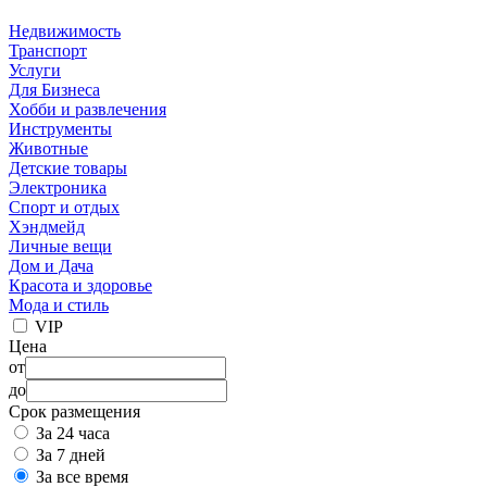
Недвижимость
Транспорт
Услуги
Для Бизнеса
Хобби и развлечения
Инструменты
Животные
Детские товары
Электроника
Спорт и отдых
Хэндмейд
Личные вещи
Дом и Дача
Красота и здоровье
Мода и стиль
VIP
Цена
от
до
Срок размещения
За 24 часа
За 7 дней
За все время