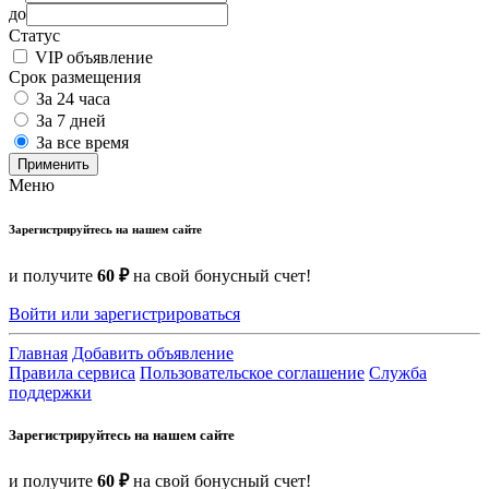
до
Статус
VIP объявление
Срок размещения
За 24 часа
За 7 дней
За все время
Применить
Меню
Зарегистрируйтесь на нашем сайте
и получите
60 ₽
на свой бонусный счет!
Войти или зарегистрироваться
Главная
Добавить объявление
Правила сервиса
Пользовательское соглашение
Служба
поддержки
Зарегистрируйтесь на нашем сайте
и получите
60 ₽
на свой бонусный счет!