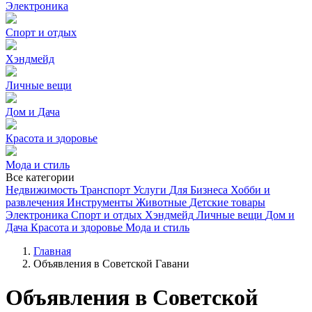
Электроника
Спорт и отдых
Хэндмейд
Личные вещи
Дом и Дача
Красота и здоровье
Мода и стиль
Все категории
Недвижимость
Транспорт
Услуги
Для Бизнеса
Хобби и
развлечения
Инструменты
Животные
Детские товары
Электроника
Спорт и отдых
Хэндмейд
Личные вещи
Дом и
Дача
Красота и здоровье
Мода и стиль
Главная
Объявления в Советской Гавани
Объявления в Советской