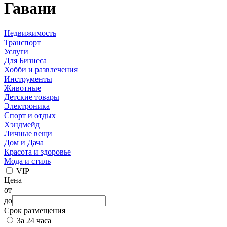
Гавани
Недвижимость
Транспорт
Услуги
Для Бизнеса
Хобби и развлечения
Инструменты
Животные
Детские товары
Электроника
Спорт и отдых
Хэндмейд
Личные вещи
Дом и Дача
Красота и здоровье
Мода и стиль
VIP
Цена
от
до
Срок размещения
За 24 часа