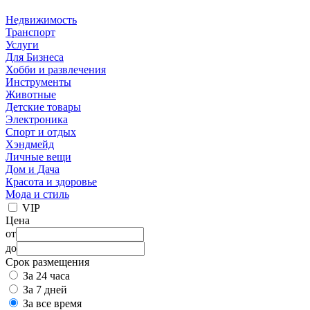
Недвижимость
Транспорт
Услуги
Для Бизнеса
Хобби и развлечения
Инструменты
Животные
Детские товары
Электроника
Спорт и отдых
Хэндмейд
Личные вещи
Дом и Дача
Красота и здоровье
Мода и стиль
VIP
Цена
от
до
Срок размещения
За 24 часа
За 7 дней
За все время