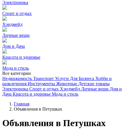
Электроника
Спорт и отдых
Хэндмейд
Личные вещи
Дом и Дача
Красота и здоровье
Мода и стиль
Все категории
Недвижимость
Транспорт
Услуги
Для Бизнеса
Хобби и
развлечения
Инструменты
Животные
Детские товары
Электроника
Спорт и отдых
Хэндмейд
Личные вещи
Дом и
Дача
Красота и здоровье
Мода и стиль
Главная
Объявления в Петушках
Объявления в Петушках