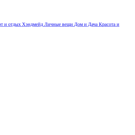
т и отдых
Хэндмейд
Личные вещи
Дом и Дача
Красота и