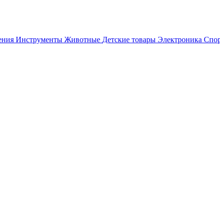
ения
Инструменты
Животные
Детские товары
Электроника
Спор