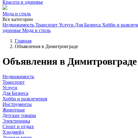
Красота и здоровье
Мода и стиль
Все категории
Недвижимость
Транспорт
Услуги
Для Бизнеса
Хобби и развлеч
здоровье
Мода и стиль
Главная
Объявления в Димитровграде
Объявления в Димитровграде
Недвижимость
Транспорт
Услуги
Для Бизнеса
Хобби и развлечения
Инструменты
Животные
Детские товары
Электроника
Спорт и отдых
Хэндмейд
Личные вещи