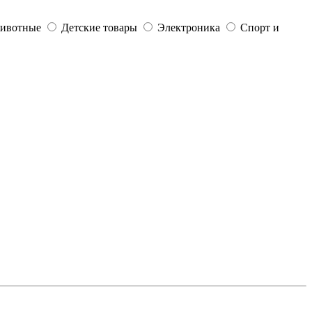
ивотные
Детские товары
Электроника
Спорт и