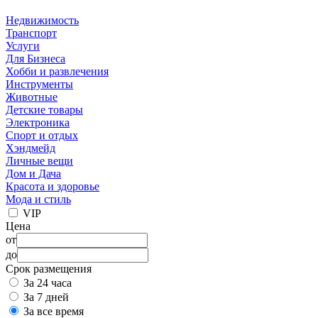
Недвижимость
Транспорт
Услуги
Для Бизнеса
Хобби и развлечения
Инструменты
Животные
Детские товары
Электроника
Спорт и отдых
Хэндмейд
Личные вещи
Дом и Дача
Красота и здоровье
Мода и стиль
VIP
Цена
от
до
Срок размещения
За 24 часа
За 7 дней
За все время