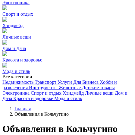
Электроника
Спорт и отдых
Хэндмейд
Личные вещи
Дом и Дача
Красота и здоровье
Мода и стиль
Все категории
Недвижимость
Транспорт
Услуги
Для Бизнеса
Хобби и
развлечения
Инструменты
Животные
Детские товары
Электроника
Спорт и отдых
Хэндмейд
Личные вещи
Дом и
Дача
Красота и здоровье
Мода и стиль
Главная
Объявления в Кольчугино
Объявления в Кольчугино