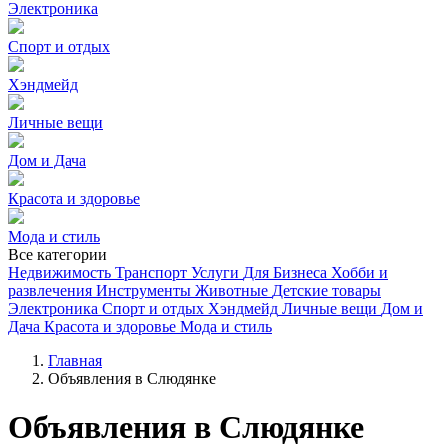
Электроника
Спорт и отдых
Хэндмейд
Личные вещи
Дом и Дача
Красота и здоровье
Мода и стиль
Все категории
Недвижимость
Транспорт
Услуги
Для Бизнеса
Хобби и
развлечения
Инструменты
Животные
Детские товары
Электроника
Спорт и отдых
Хэндмейд
Личные вещи
Дом и
Дача
Красота и здоровье
Мода и стиль
Главная
Объявления в Слюдянке
Объявления в Слюдянке