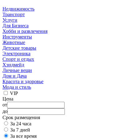
Недвижимость
Транспорт
Услуги
Для Бизнеса
Хобби и развлечения
Инструменты
Животные
Детские товары
Электроника
Спорт и отдых
Хэндмейд
Личные вещи
Дом и Дача
Красота и здоровье
Мода и стиль
VIP
Цена
от
до
Срок размещения
За 24 часа
За 7 дней
За все время