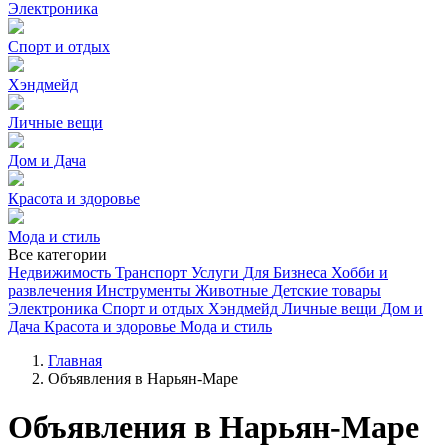
Электроника
Спорт и отдых
Хэндмейд
Личные вещи
Дом и Дача
Красота и здоровье
Мода и стиль
Все категории
Недвижимость
Транспорт
Услуги
Для Бизнеса
Хобби и
развлечения
Инструменты
Животные
Детские товары
Электроника
Спорт и отдых
Хэндмейд
Личные вещи
Дом и
Дача
Красота и здоровье
Мода и стиль
Главная
Объявления в Нарьян-Маре
Объявления в Нарьян-Маре