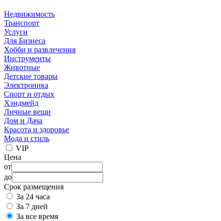
Недвижимость
Транспорт
Услуги
Для Бизнеса
Хобби и развлечения
Инструменты
Животные
Детские товары
Электроника
Спорт и отдых
Хэндмейд
Личные вещи
Дом и Дача
Красота и здоровье
Мода и стиль
VIP
Цена
от
до
Срок размещения
За 24 часа
За 7 дней
За все время