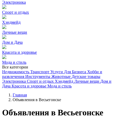
Электроника
Спорт и отдых
Хэндмейд
Личные вещи
Дом и Дача
Красота и здоровье
Мода и стиль
Все категории
Недвижимость
Транспорт
Услуги
Для Бизнеса
Хобби и
развлечения
Инструменты
Животные
Детские товары
Электроника
Спорт и отдых
Хэндмейд
Личные вещи
Дом и
Дача
Красота и здоровье
Мода и стиль
Главная
Объявления в Весьегонске
Объявления в Весьегонске