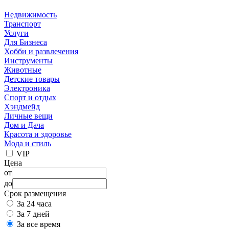
Недвижимость
Транспорт
Услуги
Для Бизнеса
Хобби и развлечения
Инструменты
Животные
Детские товары
Электроника
Спорт и отдых
Хэндмейд
Личные вещи
Дом и Дача
Красота и здоровье
Мода и стиль
VIP
Цена
от
до
Срок размещения
За 24 часа
За 7 дней
За все время