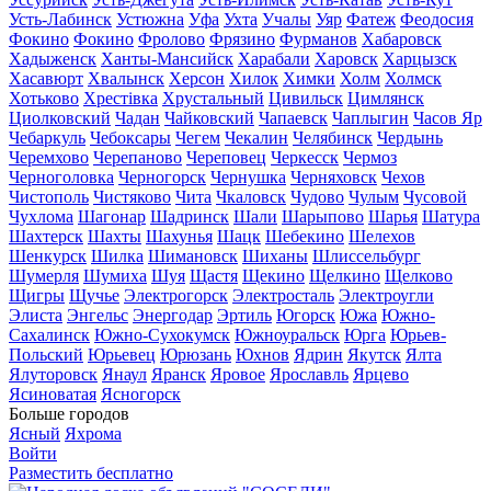
Усть-Лабинск
Устюжна
Уфа
Ухта
Учалы
Уяр
Фатеж
Феодосия
Фокино
Фокино
Фролово
Фрязино
Фурманов
Хабаровск
Хадыженск
Ханты-Мансийск
Харабали
Харовск
Харцызск
Хасавюрт
Хвалынск
Херсон
Хилок
Химки
Холм
Холмск
Хотьково
Хрестівка
Хрустальный
Цивильск
Цимлянск
Циолковский
Чадан
Чайковский
Чапаевск
Чаплыгин
Часов Яр
Чебаркуль
Чебоксары
Чегем
Чекалин
Челябинск
Чердынь
Черемхово
Черепаново
Череповец
Черкесск
Чермоз
Черноголовка
Черногорск
Чернушка
Черняховск
Чехов
Чистополь
Чистяково
Чита
Чкаловск
Чудово
Чулым
Чусовой
Чухлома
Шагонар
Шадринск
Шали
Шарыпово
Шарья
Шатура
Шахтерск
Шахты
Шахунья
Шацк
Шебекино
Шелехов
Шенкурск
Шилка
Шимановск
Шиханы
Шлиссельбург
Шумерля
Шумиха
Шуя
Щастя
Щекино
Щелкино
Щелково
Щигры
Щучье
Электрогорск
Электросталь
Электроугли
Элиста
Энгельс
Энергодар
Эртиль
Югорск
Южа
Южно-
Сахалинск
Южно-Сухокумск
Южноуральск
Юрга
Юрьев-
Польский
Юрьевец
Юрюзань
Юхнов
Ядрин
Якутск
Ялта
Ялуторовск
Янаул
Яранск
Яровое
Ярославль
Ярцево
Ясиноватая
Ясногорск
Больше городов
Ясный
Яхрома
Войти
Разместить бесплатно