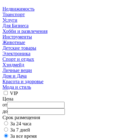
Недвижимость
Транспорт
Услуги
Для Бизнеса
Хобби и развлечения
Инструменты
Животные
Детские товары
Электроника
Спорт и отдых
Хэндмейд
Личные вещи
Дом и Дача
Красота и здоровье
Мода и стиль
VIP
Цена
от
до
Срок размещения
За 24 часа
За 7 дней
За все время