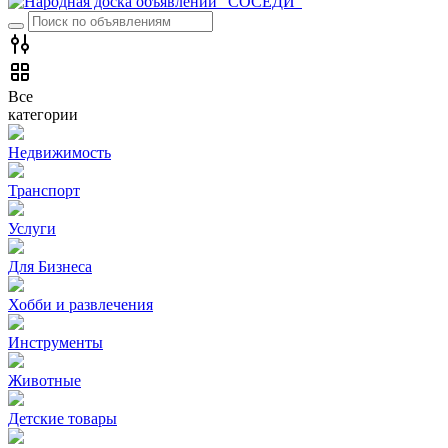
Все
категории
Недвижимость
Транспорт
Услуги
Для Бизнеса
Хобби и развлечения
Инструменты
Животные
Детские товары