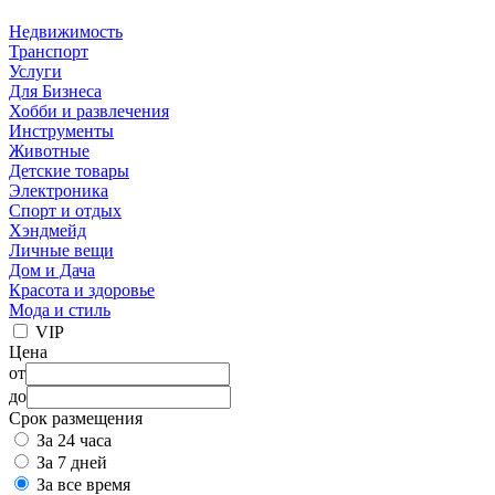
Недвижимость
Транспорт
Услуги
Для Бизнеса
Хобби и развлечения
Инструменты
Животные
Детские товары
Электроника
Спорт и отдых
Хэндмейд
Личные вещи
Дом и Дача
Красота и здоровье
Мода и стиль
VIP
Цена
от
до
Срок размещения
За 24 часа
За 7 дней
За все время