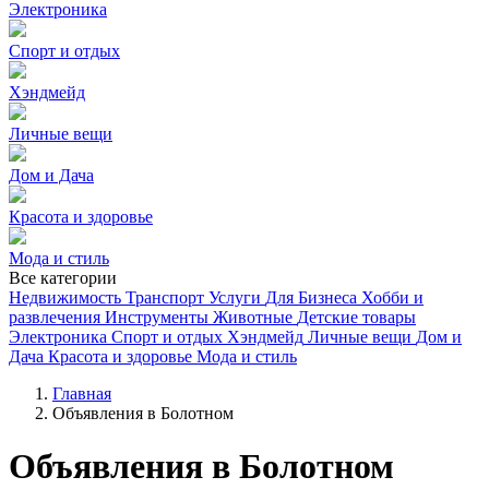
Электроника
Спорт и отдых
Хэндмейд
Личные вещи
Дом и Дача
Красота и здоровье
Мода и стиль
Все категории
Недвижимость
Транспорт
Услуги
Для Бизнеса
Хобби и
развлечения
Инструменты
Животные
Детские товары
Электроника
Спорт и отдых
Хэндмейд
Личные вещи
Дом и
Дача
Красота и здоровье
Мода и стиль
Главная
Объявления в Болотном
Объявления в Болотном