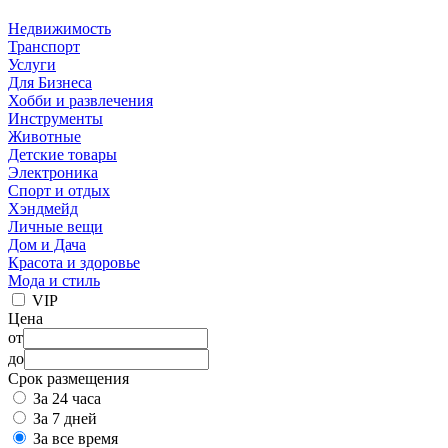
Недвижимость
Транспорт
Услуги
Для Бизнеса
Хобби и развлечения
Инструменты
Животные
Детские товары
Электроника
Спорт и отдых
Хэндмейд
Личные вещи
Дом и Дача
Красота и здоровье
Мода и стиль
VIP
Цена
от
до
Срок размещения
За 24 часа
За 7 дней
За все время