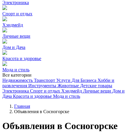
Электроника
Спорт и отдых
Хэндмейд
Личные вещи
Дом и Дача
Красота и здоровье
Мода и стиль
Все категории
Недвижимость
Транспорт
Услуги
Для Бизнеса
Хобби и
развлечения
Инструменты
Животные
Детские товары
Электроника
Спорт и отдых
Хэндмейд
Личные вещи
Дом и
Дача
Красота и здоровье
Мода и стиль
Главная
Объявления в Сосногорске
Объявления в Сосногорске