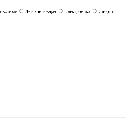
ивотные
Детские товары
Электроника
Спорт и