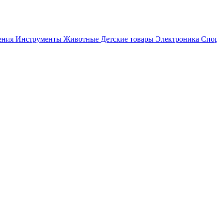
ения
Инструменты
Животные
Детские товары
Электроника
Спор