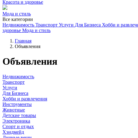
Красота и здоровье
Мода и стиль
Все категории
Недвижимость
Транспорт
Услуги
Для Бизнеса
Хобби и развлеч
здоровье
Мода и стиль
Главная
Объявления
Объявления
Недвижимость
Транспорт
Услуги
Для Бизнеса
Хобби и развлечения
Инструменты
Животные
Детские товары
Электроника
Спорт и отдых
Хэндмейд
Личные вещи