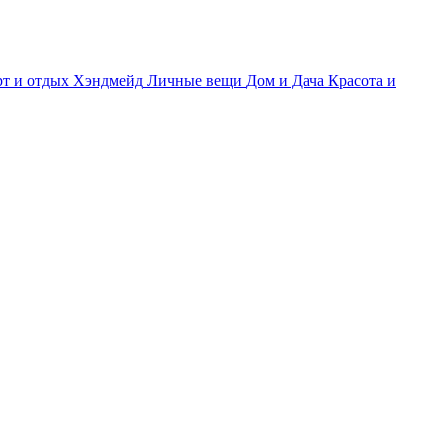
т и отдых
Хэндмейд
Личные вещи
Дом и Дача
Красота и