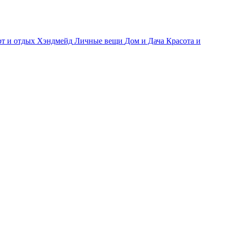
т и отдых
Хэндмейд
Личные вещи
Дом и Дача
Красота и