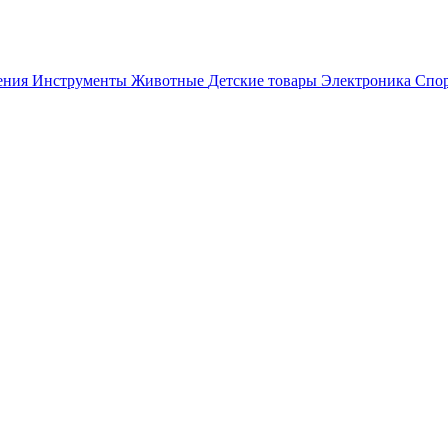
ения
Инструменты
Животные
Детские товары
Электроника
Спор