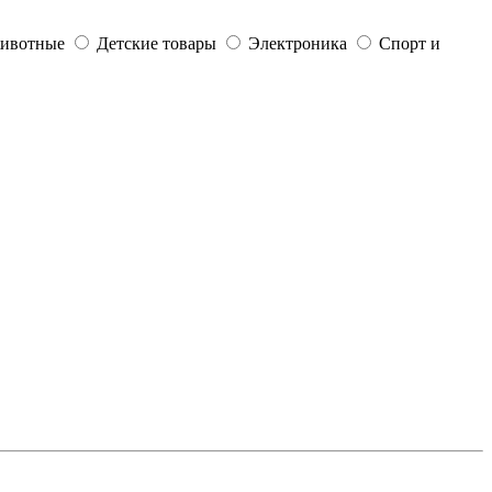
ивотные
Детские товары
Электроника
Спорт и