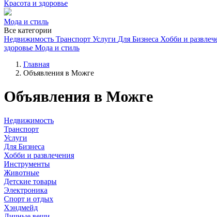
Красота и здоровье
Мода и стиль
Все категории
Недвижимость
Транспорт
Услуги
Для Бизнеса
Хобби и развлеч
здоровье
Мода и стиль
Главная
Объявления в Можге
Объявления в Можге
Недвижимость
Транспорт
Услуги
Для Бизнеса
Хобби и развлечения
Инструменты
Животные
Детские товары
Электроника
Спорт и отдых
Хэндмейд
Личные вещи