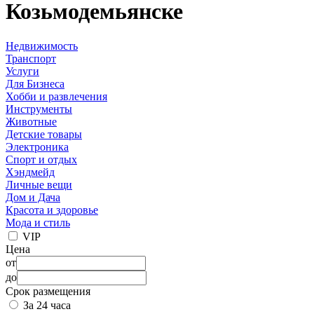
Козьмодемьянске
Недвижимость
Транспорт
Услуги
Для Бизнеса
Хобби и развлечения
Инструменты
Животные
Детские товары
Электроника
Спорт и отдых
Хэндмейд
Личные вещи
Дом и Дача
Красота и здоровье
Мода и стиль
VIP
Цена
от
до
Срок размещения
За 24 часа