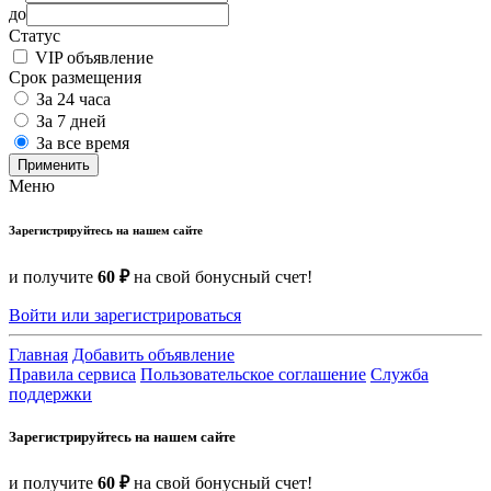
до
Статус
VIP объявление
Срок размещения
За 24 часа
За 7 дней
За все время
Применить
Меню
Зарегистрируйтесь на нашем сайте
и получите
60 ₽
на свой бонусный счет!
Войти или зарегистрироваться
Главная
Добавить объявление
Правила сервиса
Пользовательское соглашение
Служба
поддержки
Зарегистрируйтесь на нашем сайте
и получите
60 ₽
на свой бонусный счет!