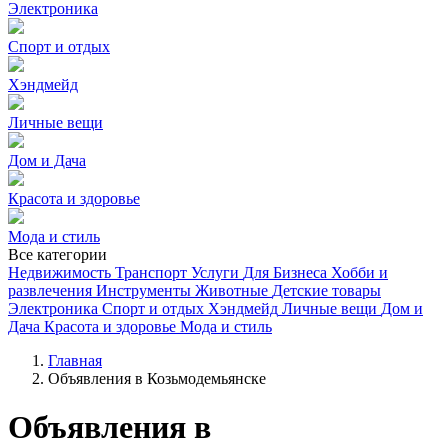
Электроника
Спорт и отдых
Хэндмейд
Личные вещи
Дом и Дача
Красота и здоровье
Мода и стиль
Все категории
Недвижимость
Транспорт
Услуги
Для Бизнеса
Хобби и
развлечения
Инструменты
Животные
Детские товары
Электроника
Спорт и отдых
Хэндмейд
Личные вещи
Дом и
Дача
Красота и здоровье
Мода и стиль
Главная
Объявления в Козьмодемьянске
Объявления в