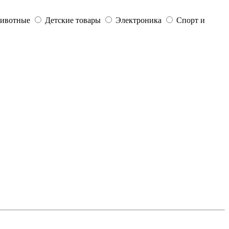
ивотные
Детские товары
Электроника
Спорт и