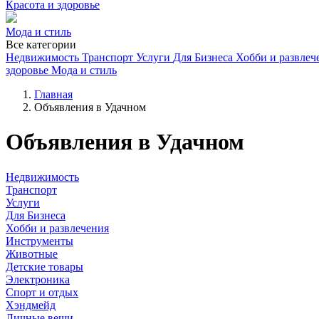
Красота и здоровье
Мода и стиль
Все категории
Недвижимость
Транспорт
Услуги
Для Бизнеса
Хобби и развлеч
здоровье
Мода и стиль
Главная
Объявления в Удачном
Объявления в Удачном
Недвижимость
Транспорт
Услуги
Для Бизнеса
Хобби и развлечения
Инструменты
Животные
Детские товары
Электроника
Спорт и отдых
Хэндмейд
Личные вещи