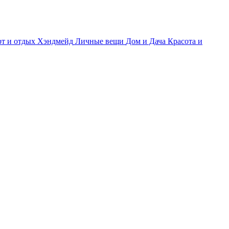
т и отдых
Хэндмейд
Личные вещи
Дом и Дача
Красота и