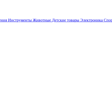
ения
Инструменты
Животные
Детские товары
Электроника
Спор