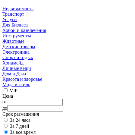
Недвижимость
Транспорт
Услуги
Для Бизнеса
Хобби и развлечения
Инструменты
Животные
Детские товары
Электроника
Спорт и отдых
Хэндмейд
Личные вещи
Дом и Дача
Красота и здоровье
Мода и стиль
VIP
Цена
от
до
Срок размещения
За 24 часа
За 7 дней
За все время