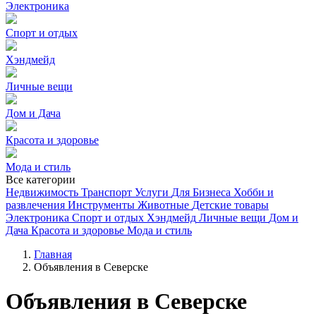
Электроника
Спорт и отдых
Хэндмейд
Личные вещи
Дом и Дача
Красота и здоровье
Мода и стиль
Все категории
Недвижимость
Транспорт
Услуги
Для Бизнеса
Хобби и
развлечения
Инструменты
Животные
Детские товары
Электроника
Спорт и отдых
Хэндмейд
Личные вещи
Дом и
Дача
Красота и здоровье
Мода и стиль
Главная
Объявления в Северске
Объявления в Северске