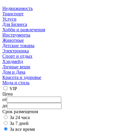
Недвижимость
Транспорт
Услуги
Для Бизнеса
Хобби и развлечения
Инструменты
Животные
Детские товары
Электроника
Спорт и отдых
Хэндмейд
Личные вещи
Дом и Дача
Красота и здоровье
Мода и стиль
VIP
Цена
от
до
Срок размещения
За 24 часа
За 7 дней
За все время