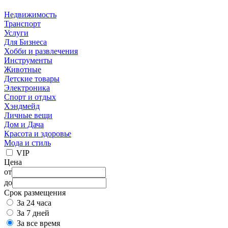
Недвижимость
Транспорт
Услуги
Для Бизнеса
Хобби и развлечения
Инструменты
Животные
Детские товары
Электроника
Спорт и отдых
Хэндмейд
Личные вещи
Дом и Дача
Красота и здоровье
Мода и стиль
VIP
Цена
от
до
Срок размещения
За 24 часа
За 7 дней
За все время