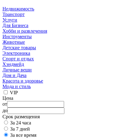
Недвижимость
Транспорт
Услуги
Для Бизнеса
Хобби и развлечения
Инструменты
Животные
Детские товары
Электроника
Спорт и отдых
Хэндмейд
Личные вещи
Дом и Дача
Красота и здоровье
Мода и стиль
VIP
Цена
от
до
Срок размещения
За 24 часа
За 7 дней
За все время