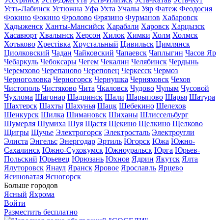
Усть-Лабинск
Устюжна
Уфа
Ухта
Учалы
Уяр
Фатеж
Феодосия
Фокино
Фокино
Фролово
Фрязино
Фурманов
Хабаровск
Хадыженск
Ханты-Мансийск
Харабали
Харовск
Харцызск
Хасавюрт
Хвалынск
Херсон
Хилок
Химки
Холм
Холмск
Хотьково
Хрестівка
Хрустальный
Цивильск
Цимлянск
Циолковский
Чадан
Чайковский
Чапаевск
Чаплыгин
Часов Яр
Чебаркуль
Чебоксары
Чегем
Чекалин
Челябинск
Чердынь
Черемхово
Черепаново
Череповец
Черкесск
Чермоз
Черноголовка
Черногорск
Чернушка
Черняховск
Чехов
Чистополь
Чистяково
Чита
Чкаловск
Чудово
Чулым
Чусовой
Чухлома
Шагонар
Шадринск
Шали
Шарыпово
Шарья
Шатура
Шахтерск
Шахты
Шахунья
Шацк
Шебекино
Шелехов
Шенкурск
Шилка
Шимановск
Шиханы
Шлиссельбург
Шумерля
Шумиха
Шуя
Щастя
Щекино
Щелкино
Щелково
Щигры
Щучье
Электрогорск
Электросталь
Электроугли
Элиста
Энгельс
Энергодар
Эртиль
Югорск
Южа
Южно-
Сахалинск
Южно-Сухокумск
Южноуральск
Юрга
Юрьев-
Польский
Юрьевец
Юрюзань
Юхнов
Ядрин
Якутск
Ялта
Ялуторовск
Янаул
Яранск
Яровое
Ярославль
Ярцево
Ясиноватая
Ясногорск
Больше городов
Ясный
Яхрома
Войти
Разместить бесплатно