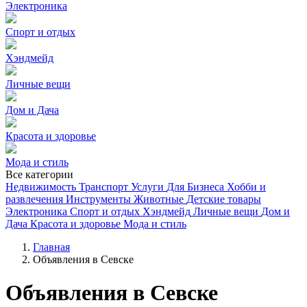
Электроника
Спорт и отдых
Хэндмейд
Личные вещи
Дом и Дача
Красота и здоровье
Мода и стиль
Все категории
Недвижимость
Транспорт
Услуги
Для Бизнеса
Хобби и
развлечения
Инструменты
Животные
Детские товары
Электроника
Спорт и отдых
Хэндмейд
Личные вещи
Дом и
Дача
Красота и здоровье
Мода и стиль
Главная
Объявления в Севске
Объявления в Севске