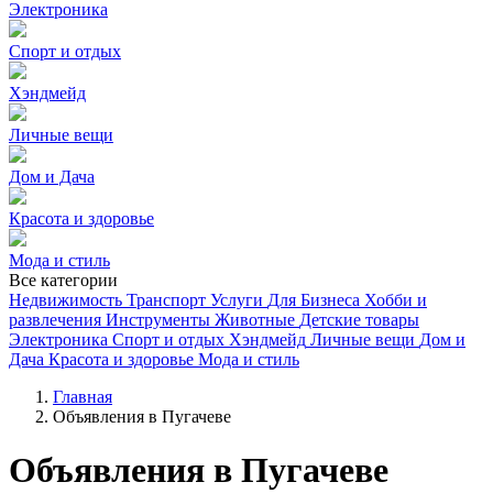
Электроника
Спорт и отдых
Хэндмейд
Личные вещи
Дом и Дача
Красота и здоровье
Мода и стиль
Все категории
Недвижимость
Транспорт
Услуги
Для Бизнеса
Хобби и
развлечения
Инструменты
Животные
Детские товары
Электроника
Спорт и отдых
Хэндмейд
Личные вещи
Дом и
Дача
Красота и здоровье
Мода и стиль
Главная
Объявления в Пугачеве
Объявления в Пугачеве