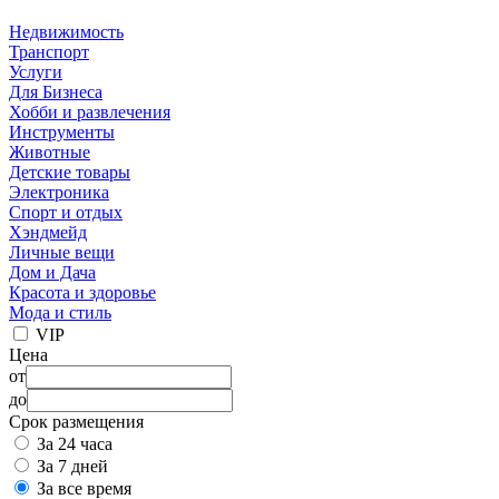
Недвижимость
Транспорт
Услуги
Для Бизнеса
Хобби и развлечения
Инструменты
Животные
Детские товары
Электроника
Спорт и отдых
Хэндмейд
Личные вещи
Дом и Дача
Красота и здоровье
Мода и стиль
VIP
Цена
от
до
Срок размещения
За 24 часа
За 7 дней
За все время