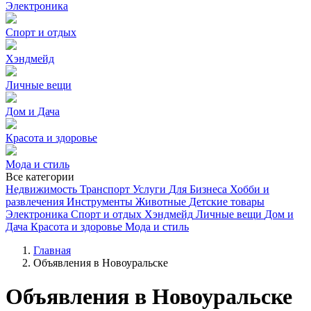
Электроника
Спорт и отдых
Хэндмейд
Личные вещи
Дом и Дача
Красота и здоровье
Мода и стиль
Все категории
Недвижимость
Транспорт
Услуги
Для Бизнеса
Хобби и
развлечения
Инструменты
Животные
Детские товары
Электроника
Спорт и отдых
Хэндмейд
Личные вещи
Дом и
Дача
Красота и здоровье
Мода и стиль
Главная
Объявления в Новоуральске
Объявления в Новоуральске