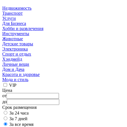
Недвижимость
Транспорт
Услуги
Для Бизнеса
Хобби и развлечения
Инструменты
Животные
Детские товары
Электроника
Спорт и отдых
Хэндмейд
Личные вещи
Дом и Дача
Красота и здоровье
Мода и стиль
VIP
Цена
от
до
Срок размещения
За 24 часа
За 7 дней
За все время