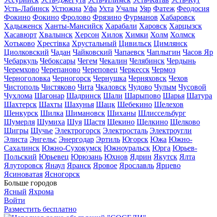
Усть-Лабинск
Устюжна
Уфа
Ухта
Учалы
Уяр
Фатеж
Феодосия
Фокино
Фокино
Фролово
Фрязино
Фурманов
Хабаровск
Хадыженск
Ханты-Мансийск
Харабали
Харовск
Харцызск
Хасавюрт
Хвалынск
Херсон
Хилок
Химки
Холм
Холмск
Хотьково
Хрестівка
Хрустальный
Цивильск
Цимлянск
Циолковский
Чадан
Чайковский
Чапаевск
Чаплыгин
Часов Яр
Чебаркуль
Чебоксары
Чегем
Чекалин
Челябинск
Чердынь
Черемхово
Черепаново
Череповец
Черкесск
Чермоз
Черноголовка
Черногорск
Чернушка
Черняховск
Чехов
Чистополь
Чистяково
Чита
Чкаловск
Чудово
Чулым
Чусовой
Чухлома
Шагонар
Шадринск
Шали
Шарыпово
Шарья
Шатура
Шахтерск
Шахты
Шахунья
Шацк
Шебекино
Шелехов
Шенкурск
Шилка
Шимановск
Шиханы
Шлиссельбург
Шумерля
Шумиха
Шуя
Щастя
Щекино
Щелкино
Щелково
Щигры
Щучье
Электрогорск
Электросталь
Электроугли
Элиста
Энгельс
Энергодар
Эртиль
Югорск
Южа
Южно-
Сахалинск
Южно-Сухокумск
Южноуральск
Юрга
Юрьев-
Польский
Юрьевец
Юрюзань
Юхнов
Ядрин
Якутск
Ялта
Ялуторовск
Янаул
Яранск
Яровое
Ярославль
Ярцево
Ясиноватая
Ясногорск
Больше городов
Ясный
Яхрома
Войти
Разместить бесплатно