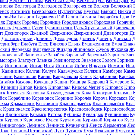
алей
Верхняя Пышма
Верхняя Салда
Верхняя Тура
Верхотурье
В
еновка
Волгоград
Волгодонск
Волгореченск
Волжск
Волжский
енск
Воткинск
Всеволожск
Вуглегірськ
Вуктыл
Выборг
Выкса
В
илов-Ям
Гагарин
Гаджиево
Гай
Галич
Гатчина
Гвардейск
Гдов
Г
няк
Горняк
Городец
Городище
Городовиковск
Гороховец
Горячий
ьевск
Гурьевск
Гусев
Гусиноозерск
Гусь-Хрустальный
Давлекан
нт
Десногорск
Джанкой
Дзержинск
Дзержинский
Дивногорск
Ди
к
Долгопрудный
Долинск
Домодедово
Донецк
Донецк
Донской
Д
теринбург
Елабуга
Елец
Елизово
Ельня
Еманжелинск
Емва
Енак
мский
Жердевка
Жигулевск
Жиздра
Жирновск
Жуков
Жуковка
Жу
Заполярный
Запорожье
Зарайск
Заречный
Заречный
Заринск
Зве
могорье
Златоуст
Злынка
Змеиногорск
Знаменск
Золоте
Зоринск
за
Иннополис
Инсар
Инта
Ипатово
Ирбит
Иркутск
Ирмино
Иси
д
Калининск
Калтан
Калуга
Кальміуське
Калязин
Камбарка
Каме
мышин
Камышлов
Канаш
Кандалакша
Канск
Карабаново
Караба
атайск
Каховка
Качканар
Кашин
Кашира
Кедровый
Кемерово
К
Кириши
Киров
Киров
Кировград
Кирово-Чепецк
Кировск
Киро
нск
Козельск
Козловка
Козьмодемьянск
Кола
Кологрив
Коломна
йск
Кораблино
Кореновск
Коркино
Королёв
Короча
Корсаков
Ко
охма
Краматорск
Красавино
Красноармейск
Красноармейск
Кра
к
Краснокамск
Красноперекопск
Краснослободск
Краснослободс
ки
Кропоткин
Крымск
Кстово
Кубинка
Кувандык
Кувшиново
Ку
ск
Курлово
Куровское
Курск
Куртамыш
Курчалой
Курчатов
Куса
Лениногорск
Ленинск
Ленинск-Кузнецкий
Ленск
Лермонтов
Ле
Поле
Лосино-Петровский
Луга
Луганск
Луза
Лукоянов
Лутугин