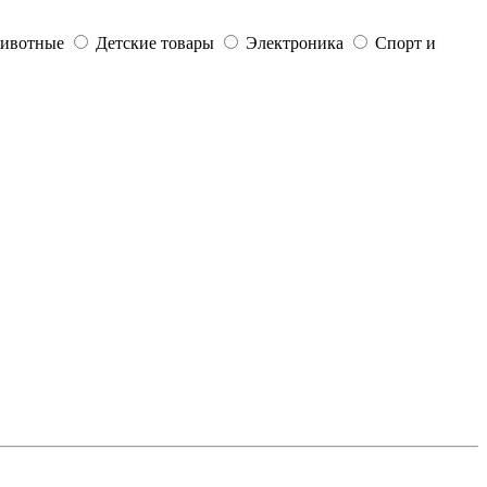
ивотные
Детские товары
Электроника
Спорт и