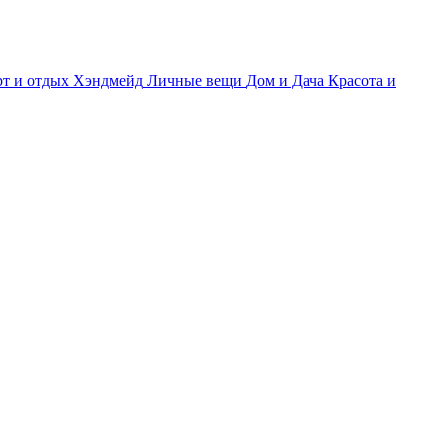
т и отдых
Хэндмейд
Личные вещи
Дом и Дача
Красота и