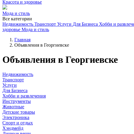
Красота и здоровье
Мода и стиль
Все категории
Недвижимость
Транспорт
Услуги
Для Бизнеса
Хобби и развлеч
здоровье
Мода и стиль
Главная
Объявления в Георгиевске
Объявления в Георгиевске
Недвижимость
Транспорт
Услуги
Для Бизнеса
Хобби и развлечения
Инструменты
Животные
Детские товары
Электроника
Спорт и отдых
Хэндмейд
Личные вещи