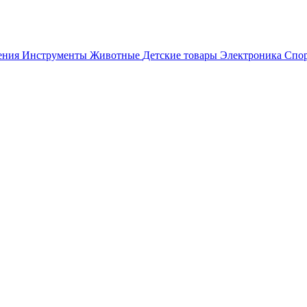
ения
Инструменты
Животные
Детские товары
Электроника
Спор