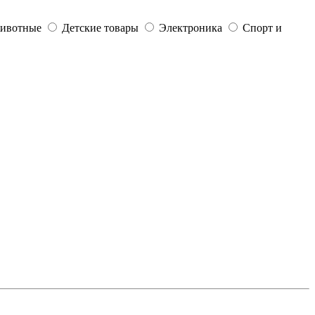
ивотные
Детские товары
Электроника
Спорт и