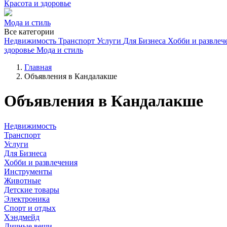
Красота и здоровье
Мода и стиль
Все категории
Недвижимость
Транспорт
Услуги
Для Бизнеса
Хобби и развлеч
здоровье
Мода и стиль
Главная
Объявления в Кандалакше
Объявления в Кандалакше
Недвижимость
Транспорт
Услуги
Для Бизнеса
Хобби и развлечения
Инструменты
Животные
Детские товары
Электроника
Спорт и отдых
Хэндмейд
Личные вещи