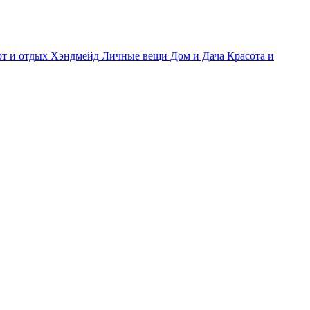
т и отдых
Хэндмейд
Личные вещи
Дом и Дача
Красота и