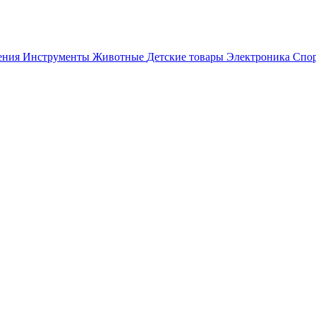
ения
Инструменты
Животные
Детские товары
Электроника
Спор