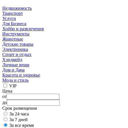
Недвижимость
Транспорт
Услуги
Для Бизнеса
Хобби и развлечения
Инструменты
Животные
Детские товары
Электроника
Спорт и отдых
Хэндмейд
Личные вещи
Дом и Дача
Красота и здоровье
Мода и стиль
VIP
Цена
от
до
Срок размещения
За 24 часа
За 7 дней
За все время