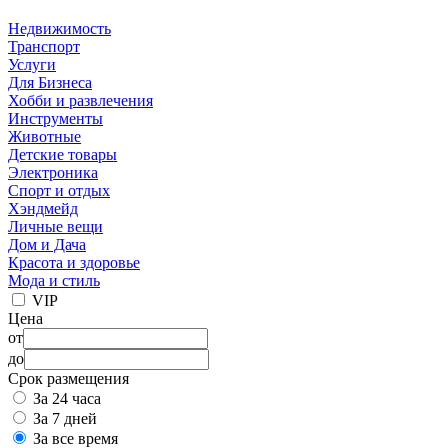
Недвижимость
Транспорт
Услуги
Для Бизнеса
Хобби и развлечения
Инструменты
Животные
Детские товары
Электроника
Спорт и отдых
Хэндмейд
Личные вещи
Дом и Дача
Красота и здоровье
Мода и стиль
VIP
Цена
от
до
Срок размещения
За 24 часа
За 7 дней
За все время