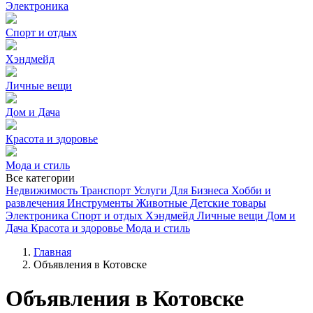
Электроника
Спорт и отдых
Хэндмейд
Личные вещи
Дом и Дача
Красота и здоровье
Мода и стиль
Все категории
Недвижимость
Транспорт
Услуги
Для Бизнеса
Хобби и
развлечения
Инструменты
Животные
Детские товары
Электроника
Спорт и отдых
Хэндмейд
Личные вещи
Дом и
Дача
Красота и здоровье
Мода и стиль
Главная
Объявления в Котовске
Объявления в Котовске