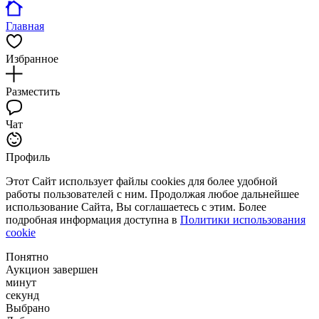
Главная
Избранное
Разместить
Чат
Профиль
Этот Сайт использует файлы cookies для более удобной
работы пользователей с ним. Продолжая любое дальнейшее
использование Сайта, Вы соглашаетесь с этим. Более
подробная информация доступна в
Политики использования
cookie
Понятно
Аукцион завершен
минут
секунд
Выбрано