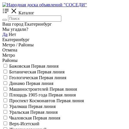
Каталог
Ваш город Екатеринбург
Мы угадали?
Да
Нет
Екатеринбург
Метро / Районы
Отмена
Метро
Районы
Бажовская
Первая линия
Ботаническая
Первая линия
Геологическая
Первая линия
Динамо
Первая линия
Машиностроителей
Первая линия
Площадь 1905 года
Первая линия
Проспект Космонавтов
Первая линия
Уралмаш
Первая линия
Уральская
Первая линия
Чкаловская
Первая линия
Верх-Исетский