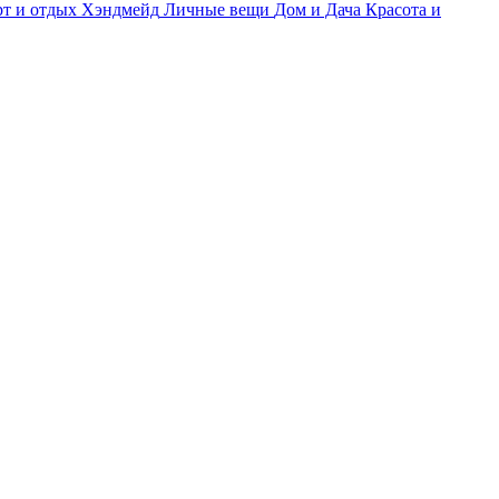
т и отдых
Хэндмейд
Личные вещи
Дом и Дача
Красота и