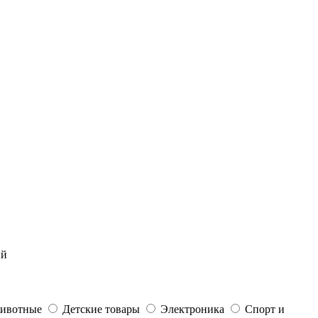
ий
ивотные
Детские товары
Электроника
Спорт и