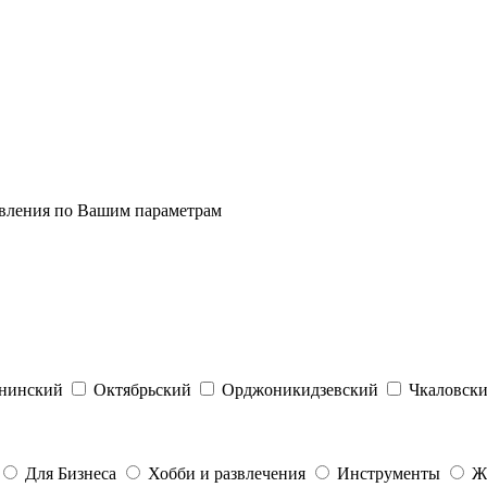
явления по Вашим параметрам
нинский
Октябрьский
Орджоникидзевский
Чкаловск
Для Бизнеса
Хобби и развлечения
Инструменты
Ж