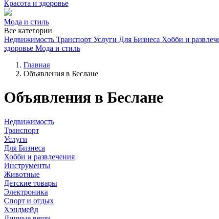
Красота и здоровье
Мода и стиль
Все категории
Недвижимость
Транспорт
Услуги
Для Бизнеса
Хобби и развлеч
здоровье
Мода и стиль
Главная
Объявления в Беслане
Объявления в Беслане
Недвижимость
Транспорт
Услуги
Для Бизнеса
Хобби и развлечения
Инструменты
Животные
Детские товары
Электроника
Спорт и отдых
Хэндмейд
Личные вещи