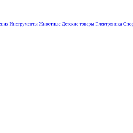
ения
Инструменты
Животные
Детские товары
Электроника
Спор