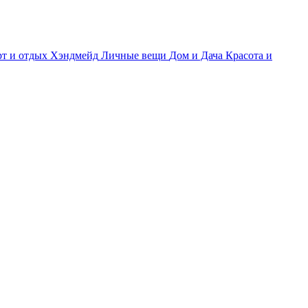
т и отдых
Хэндмейд
Личные вещи
Дом и Дача
Красота и