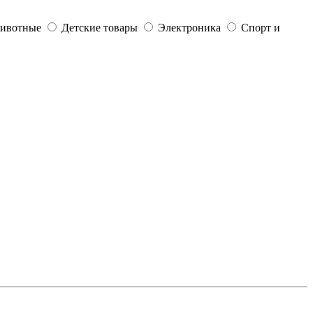
ивотные
Детские товары
Электроника
Спорт и