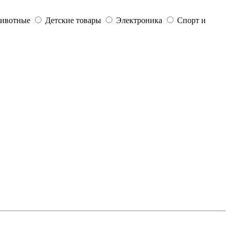
ивотные
Детские товары
Электроника
Спорт и