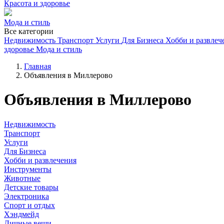
Красота и здоровье
Мода и стиль
Все категории
Недвижимость
Транспорт
Услуги
Для Бизнеса
Хобби и развлеч
здоровье
Мода и стиль
Главная
Объявления в Миллерово
Объявления в Миллерово
Недвижимость
Транспорт
Услуги
Для Бизнеса
Хобби и развлечения
Инструменты
Животные
Детские товары
Электроника
Спорт и отдых
Хэндмейд
Личные вещи