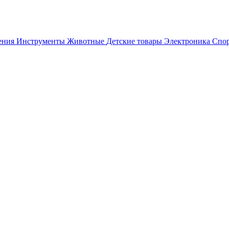
ения
Инструменты
Животные
Детские товары
Электроника
Спор