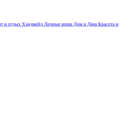
т и отдых
Хэндмейд
Личные вещи
Дом и Дача
Красота и