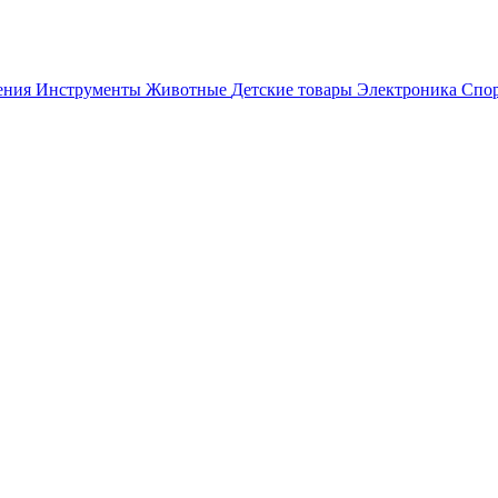
ения
Инструменты
Животные
Детские товары
Электроника
Спор