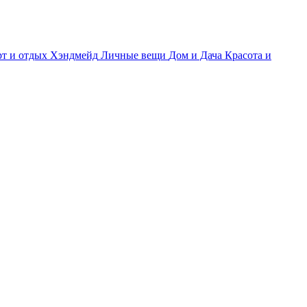
т и отдых
Хэндмейд
Личные вещи
Дом и Дача
Красота и