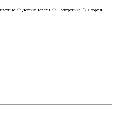
ивотные
Детские товары
Электроника
Спорт и