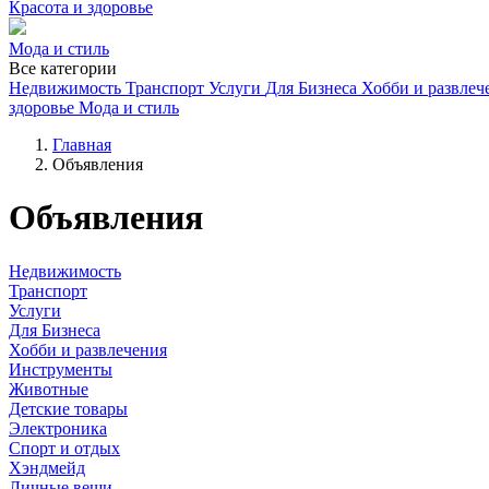
Красота и здоровье
Мода и стиль
Все категории
Недвижимость
Транспорт
Услуги
Для Бизнеса
Хобби и развлеч
здоровье
Мода и стиль
Главная
Объявления
Объявления
Недвижимость
Транспорт
Услуги
Для Бизнеса
Хобби и развлечения
Инструменты
Животные
Детские товары
Электроника
Спорт и отдых
Хэндмейд
Личные вещи