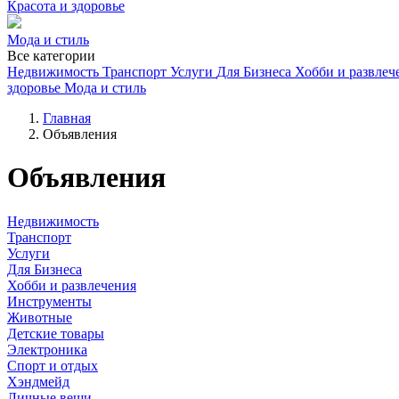
Красота и здоровье
Мода и стиль
Все категории
Недвижимость
Транспорт
Услуги
Для Бизнеса
Хобби и развлеч
здоровье
Мода и стиль
Главная
Объявления
Объявления
Недвижимость
Транспорт
Услуги
Для Бизнеса
Хобби и развлечения
Инструменты
Животные
Детские товары
Электроника
Спорт и отдых
Хэндмейд
Личные вещи