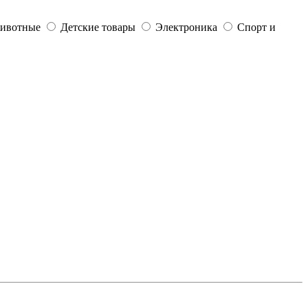
ивотные
Детские товары
Электроника
Спорт и