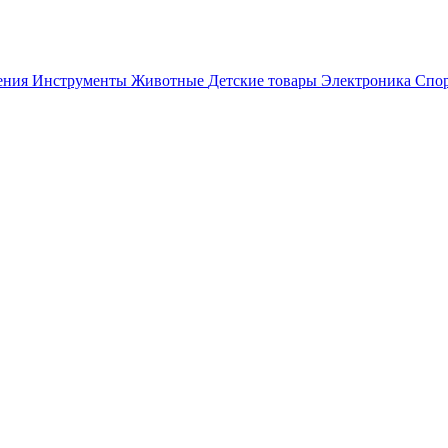
ения
Инструменты
Животные
Детские товары
Электроника
Спор