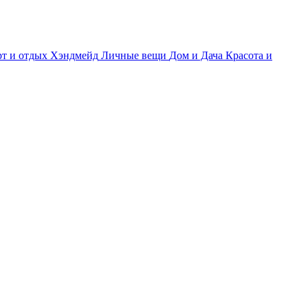
т и отдых
Хэндмейд
Личные вещи
Дом и Дача
Красота и