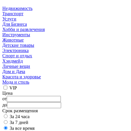
Недвижимость
Транспорт
Услуги
Для Бизнеса
Хобби и развлечения
Инструменты
Животные
Детские товары
Электроника
Спорт и отдых
Хэндмейд
Личные вещи
Дом и Дача
Красота и здоровье
Мода и стиль
VIP
Цена
от
до
Срок размещения
За 24 часа
За 7 дней
За все время