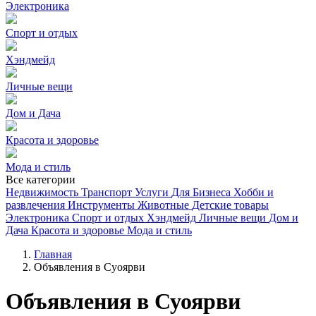
Электроника
Спорт и отдых
Хэндмейд
Личные вещи
Дом и Дача
Красота и здоровье
Мода и стиль
Все категории
Недвижимость
Транспорт
Услуги
Для Бизнеса
Хобби и
развлечения
Инструменты
Животные
Детские товары
Электроника
Спорт и отдых
Хэндмейд
Личные вещи
Дом и
Дача
Красота и здоровье
Мода и стиль
Главная
Объявления в Суоярви
Объявления в Суоярви