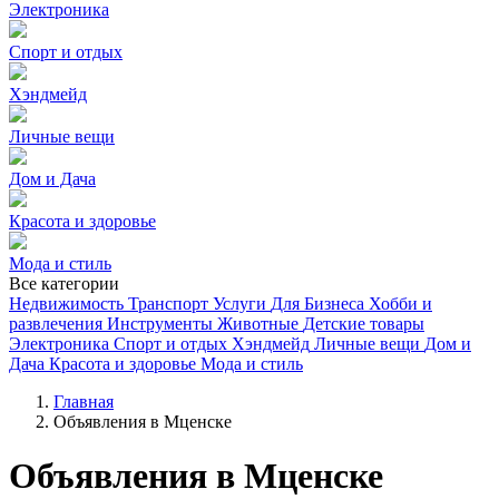
Электроника
Спорт и отдых
Хэндмейд
Личные вещи
Дом и Дача
Красота и здоровье
Мода и стиль
Все категории
Недвижимость
Транспорт
Услуги
Для Бизнеса
Хобби и
развлечения
Инструменты
Животные
Детские товары
Электроника
Спорт и отдых
Хэндмейд
Личные вещи
Дом и
Дача
Красота и здоровье
Мода и стиль
Главная
Объявления в Мценске
Объявления в Мценске