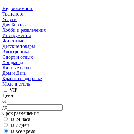
Недвижимость
Транспорт
Услуги
Для Бизнеса
Хобби и развлечения
Инструменты
Животные
Детские товары
Электроника
Спорт и отдых
Хэндмейд
Личные вещи
Дом и Дача
Красота и здоровье
Мода и стиль
VIP
Цена
от
до
Срок размещения
За 24 часа
За 7 дней
За все время