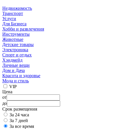
Недвижимость
Транспорт
Услуги
Для Бизнеса
Хобби и развлечения
Инструменты
Животные
Детские товары
Электроника
Спорт и отдых
Хэндмейд
Личные вещи
Дом и Дача
Красота и здоровье
Мода и стиль
VIP
Цена
от
до
Срок размещения
За 24 часа
За 7 дней
За все время