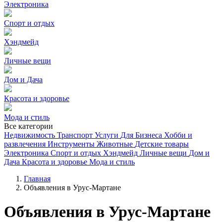
Электроника
Спорт и отдых
Хэндмейд
Личные вещи
Дом и Дача
Красота и здоровье
Мода и стиль
Все категории
Недвижимость
Транспорт
Услуги
Для Бизнеса
Хобби и
развлечения
Инструменты
Животные
Детские товары
Электроника
Спорт и отдых
Хэндмейд
Личные вещи
Дом и
Дача
Красота и здоровье
Мода и стиль
Главная
Объявления в Урус-Мартане
Объявления в Урус-Мартане