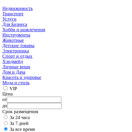
Недвижимость
Транспорт
Услуги
Для Бизнеса
Хобби и развлечения
Инструменты
Животные
Детские товары
Электроника
Спорт и отдых
Хэндмейд
Личные вещи
Дом и Дача
Красота и здоровье
Мода и стиль
VIP
Цена
от
до
Срок размещения
За 24 часа
За 7 дней
За все время