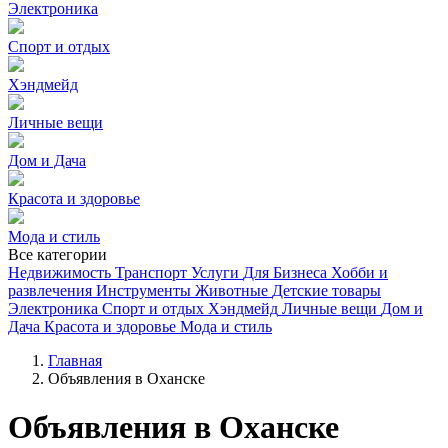
Электроника
Спорт и отдых
Хэндмейд
Личные вещи
Дом и Дача
Красота и здоровье
Мода и стиль
Все категории
Недвижимость
Транспорт
Услуги
Для Бизнеса
Хобби и
развлечения
Инструменты
Животные
Детские товары
Электроника
Спорт и отдых
Хэндмейд
Личные вещи
Дом и
Дача
Красота и здоровье
Мода и стиль
Главная
Объявления в Оханске
Объявления в Оханске