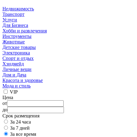
Недвижимость
Транспорт
Услуги
Для Бизнеса
Хобби и развлечения
Инструменты
Животные
Детские товары
Электроника
Спорт и отдых
Хэндмейд
Личные вещи
Дом и Дача
Красота и здоровье
Мода и стиль
VIP
Цена
от
до
Срок размещения
За 24 часа
За 7 дней
За все время