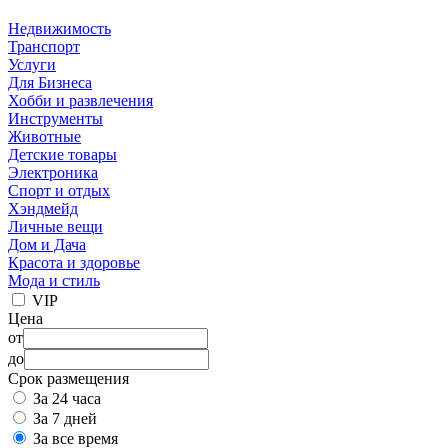
Недвижимость
Транспорт
Услуги
Для Бизнеса
Хобби и развлечения
Инструменты
Животные
Детские товары
Электроника
Спорт и отдых
Хэндмейд
Личные вещи
Дом и Дача
Красота и здоровье
Мода и стиль
VIP
Цена
от
до
Срок размещения
За 24 часа
За 7 дней
За все время