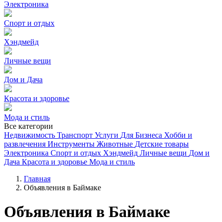
Электроника
Спорт и отдых
Хэндмейд
Личные вещи
Дом и Дача
Красота и здоровье
Мода и стиль
Все категории
Недвижимость
Транспорт
Услуги
Для Бизнеса
Хобби и
развлечения
Инструменты
Животные
Детские товары
Электроника
Спорт и отдых
Хэндмейд
Личные вещи
Дом и
Дача
Красота и здоровье
Мода и стиль
Главная
Объявления в Баймаке
Объявления в Баймаке