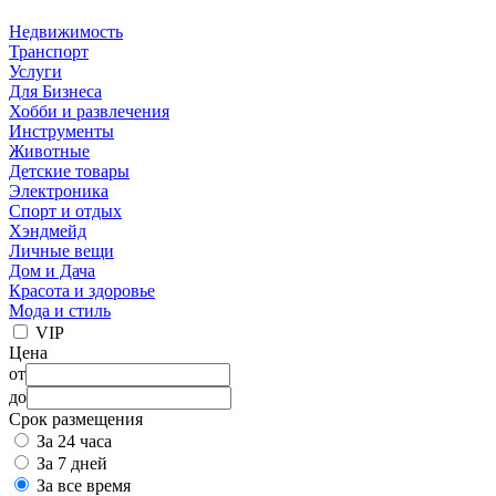
Недвижимость
Транспорт
Услуги
Для Бизнеса
Хобби и развлечения
Инструменты
Животные
Детские товары
Электроника
Спорт и отдых
Хэндмейд
Личные вещи
Дом и Дача
Красота и здоровье
Мода и стиль
VIP
Цена
от
до
Срок размещения
За 24 часа
За 7 дней
За все время