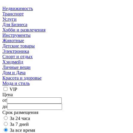
Недвижимость
Транспорт
Услуги
Для Бизнеса
Хобби и развлечения
Инструменты
Животные
Детские товары
Электроника
Спорт и отдых
Хэндмейд
Личные вещи
Дом и Дача
Красота и здоровье
Мода и стиль
VIP
Цена
от
до
Срок размещения
За 24 часа
За 7 дней
За все время