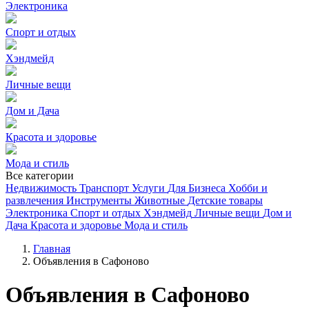
Электроника
Спорт и отдых
Хэндмейд
Личные вещи
Дом и Дача
Красота и здоровье
Мода и стиль
Все категории
Недвижимость
Транспорт
Услуги
Для Бизнеса
Хобби и
развлечения
Инструменты
Животные
Детские товары
Электроника
Спорт и отдых
Хэндмейд
Личные вещи
Дом и
Дача
Красота и здоровье
Мода и стиль
Главная
Объявления в Сафоново
Объявления в Сафоново