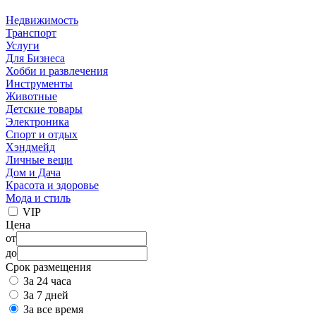
Недвижимость
Транспорт
Услуги
Для Бизнеса
Хобби и развлечения
Инструменты
Животные
Детские товары
Электроника
Спорт и отдых
Хэндмейд
Личные вещи
Дом и Дача
Красота и здоровье
Мода и стиль
VIP
Цена
от
до
Срок размещения
За 24 часа
За 7 дней
За все время