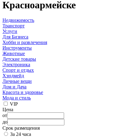
Красноармейске
Недвижимость
Транспорт
Услуги
Для Бизнеса
Хобби и развлечения
Инструменты
Животные
Детские товары
Электроника
Спорт и отдых
Хэндмейд
Личные вещи
Дом и Дача
Красота и здоровье
Мода и стиль
VIP
Цена
от
до
Срок размещения
За 24 часа