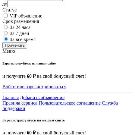
до
Статус
VIP объявление
Срок размещения
За 24 часа
За 7 дней
За все время
Применить
Меню
Зарегистрируйтесь на нашем сайте
и получите
60 ₽
на свой бонусный счет!
Войти или зарегистрироваться
Главная
Добавить объявление
Правила сервиса
Пользовательское соглашение
Служба
поддержки
Зарегистрируйтесь на нашем сайте
и получите
60 ₽
на свой бонусный счет!