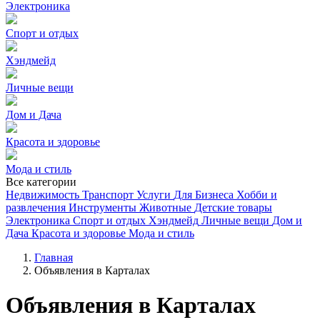
Электроника
Спорт и отдых
Хэндмейд
Личные вещи
Дом и Дача
Красота и здоровье
Мода и стиль
Все категории
Недвижимость
Транспорт
Услуги
Для Бизнеса
Хобби и
развлечения
Инструменты
Животные
Детские товары
Электроника
Спорт и отдых
Хэндмейд
Личные вещи
Дом и
Дача
Красота и здоровье
Мода и стиль
Главная
Объявления в Карталах
Объявления в Карталах