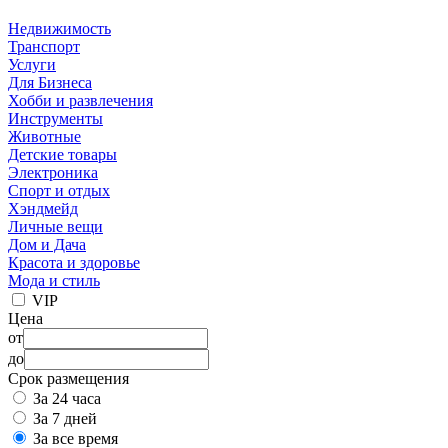
Недвижимость
Транспорт
Услуги
Для Бизнеса
Хобби и развлечения
Инструменты
Животные
Детские товары
Электроника
Спорт и отдых
Хэндмейд
Личные вещи
Дом и Дача
Красота и здоровье
Мода и стиль
VIP
Цена
от
до
Срок размещения
За 24 часа
За 7 дней
За все время