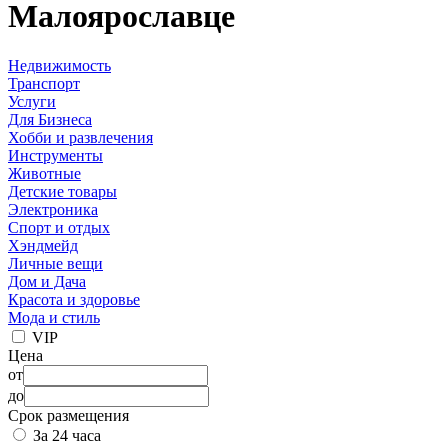
Малоярославце
Недвижимость
Транспорт
Услуги
Для Бизнеса
Хобби и развлечения
Инструменты
Животные
Детские товары
Электроника
Спорт и отдых
Хэндмейд
Личные вещи
Дом и Дача
Красота и здоровье
Мода и стиль
VIP
Цена
от
до
Срок размещения
За 24 часа