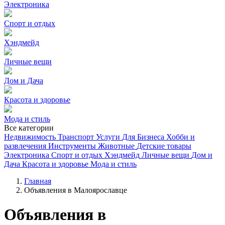
Электроника
Спорт и отдых
Хэндмейд
Личные вещи
Дом и Дача
Красота и здоровье
Мода и стиль
Все категории
Недвижимость
Транспорт
Услуги
Для Бизнеса
Хобби и
развлечения
Инструменты
Животные
Детские товары
Электроника
Спорт и отдых
Хэндмейд
Личные вещи
Дом и
Дача
Красота и здоровье
Мода и стиль
Главная
Объявления в Малоярославце
Объявления в