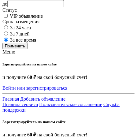
до
Статус
VIP объявление
Срок размещения
За 24 часа
За 7 дней
За все время
Применить
Меню
Зарегистрируйтесь на нашем сайте
и получите
60 ₽
на свой бонусный счет!
Войти или зарегистрироваться
Главная
Добавить объявление
Правила сервиса
Пользовательское соглашение
Служба
поддержки
Зарегистрируйтесь на нашем сайте
и получите
60 ₽
на свой бонусный счет!