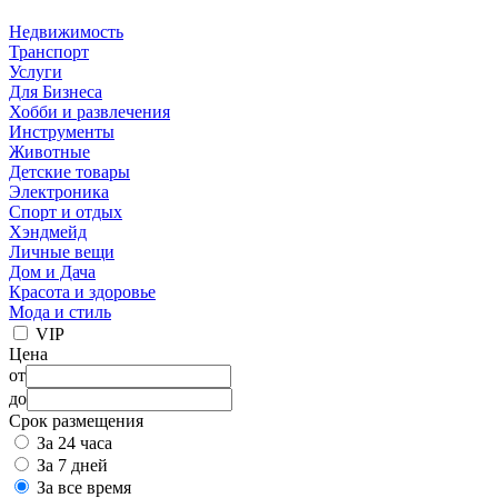
Недвижимость
Транспорт
Услуги
Для Бизнеса
Хобби и развлечения
Инструменты
Животные
Детские товары
Электроника
Спорт и отдых
Хэндмейд
Личные вещи
Дом и Дача
Красота и здоровье
Мода и стиль
VIP
Цена
от
до
Срок размещения
За 24 часа
За 7 дней
За все время