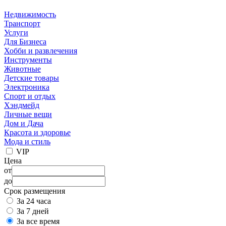
Недвижимость
Транспорт
Услуги
Для Бизнеса
Хобби и развлечения
Инструменты
Животные
Детские товары
Электроника
Спорт и отдых
Хэндмейд
Личные вещи
Дом и Дача
Красота и здоровье
Мода и стиль
VIP
Цена
от
до
Срок размещения
За 24 часа
За 7 дней
За все время