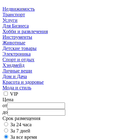
Недвижимость
Транспорт
Услуги
Для Бизнеса
Хобби и развлечения
Инструменты
Животные
Детские товары
Электроника
Спорт и отдых
Хэндмейд
Личные вещи
Дом и Дача
Красота и здоровье
Мода и стиль
VIP
Цена
от
до
Срок размещения
За 24 часа
За 7 дней
За все время