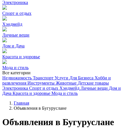
Электроника
Спорт и отдых
Хэндмейд
Личные вещи
Дом и Дача
Красота и здоровье
Мода и стиль
Все категории
Недвижимость
Транспорт
Услуги
Для Бизнеса
Хобби и
развлечения
Инструменты
Животные
Детские товары
Электроника
Спорт и отдых
Хэндмейд
Личные вещи
Дом и
Дача
Красота и здоровье
Мода и стиль
Главная
Объявления в Бугуруслане
Объявления в Бугуруслане