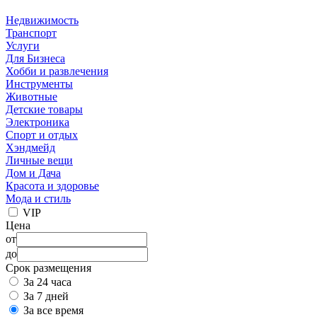
Недвижимость
Транспорт
Услуги
Для Бизнеса
Хобби и развлечения
Инструменты
Животные
Детские товары
Электроника
Спорт и отдых
Хэндмейд
Личные вещи
Дом и Дача
Красота и здоровье
Мода и стиль
VIP
Цена
от
до
Срок размещения
За 24 часа
За 7 дней
За все время