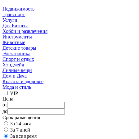
Недвижимость
Транспорт
Услуги
Для Бизнеса
Хобби и развлечения
Инструменты
Животные
Детские товары
Электроника
Спорт и отдых
Хэндмейд
Личные вещи
Дом и Дача
Красота и здоровье
Мода и стиль
VIP
Цена
от
до
Срок размещения
За 24 часа
За 7 дней
За все время