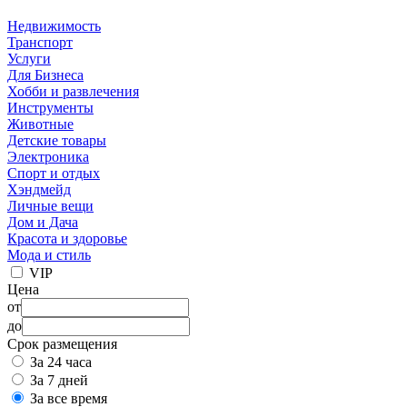
Недвижимость
Транспорт
Услуги
Для Бизнеса
Хобби и развлечения
Инструменты
Животные
Детские товары
Электроника
Спорт и отдых
Хэндмейд
Личные вещи
Дом и Дача
Красота и здоровье
Мода и стиль
VIP
Цена
от
до
Срок размещения
За 24 часа
За 7 дней
За все время