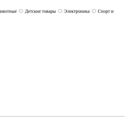
ивотные
Детские товары
Электроника
Спорт и