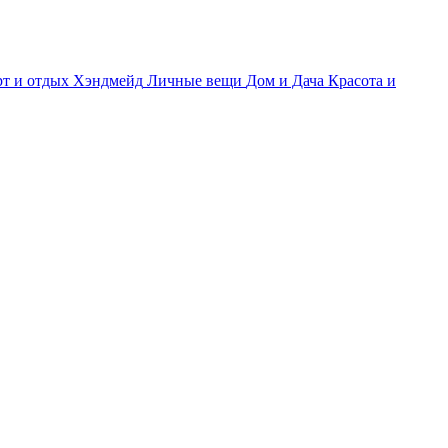
т и отдых
Хэндмейд
Личные вещи
Дом и Дача
Красота и