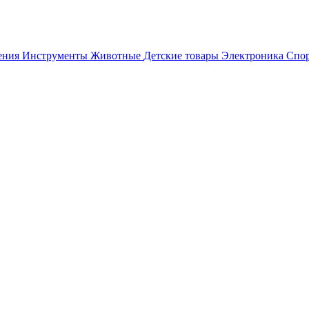
ения
Инструменты
Животные
Детские товары
Электроника
Спор