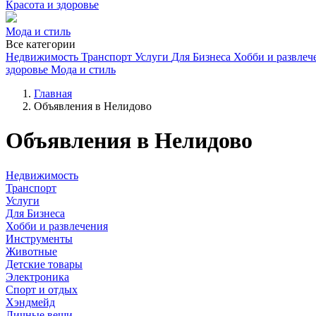
Красота и здоровье
Мода и стиль
Все категории
Недвижимость
Транспорт
Услуги
Для Бизнеса
Хобби и развлеч
здоровье
Мода и стиль
Главная
Объявления в Нелидово
Объявления в Нелидово
Недвижимость
Транспорт
Услуги
Для Бизнеса
Хобби и развлечения
Инструменты
Животные
Детские товары
Электроника
Спорт и отдых
Хэндмейд
Личные вещи