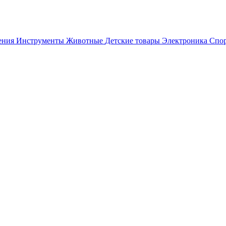
ения
Инструменты
Животные
Детские товары
Электроника
Спор