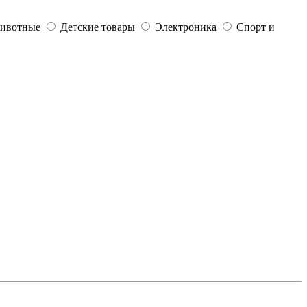
ивотные
Детские товары
Электроника
Спорт и